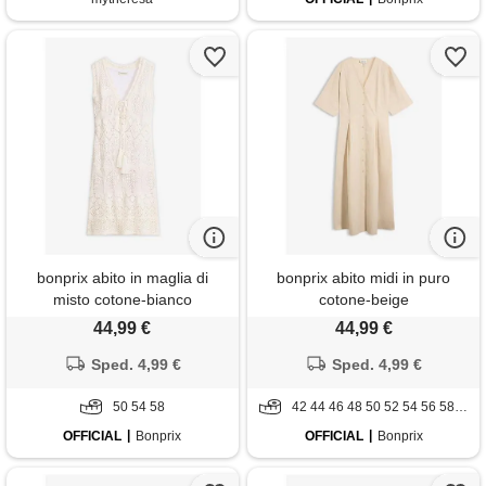
bonprix abito in maglia di
bonprix abito midi in puro
misto cotone-bianco
cotone-beige
44,99 €
44,99 €
Sped. 4,99 €
Sped. 4,99 €
50 54 58
42 44 46 48 50 52 54 56 58 60
OFFICIAL
Bonprix
OFFICIAL
Bonprix