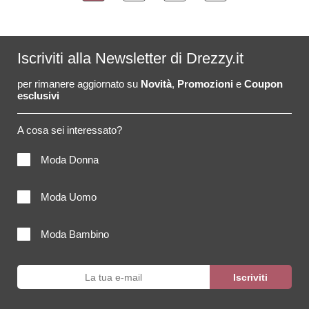
Iscriviti alla Newsletter di Drezzy.it
per rimanere aggiornato su
Novità
,
Promozioni
e
Coupon
esclusivi
A cosa sei interessato?
Moda Donna
Moda Uomo
Moda Bambino