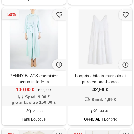
PENNY BLACK chemisier
bonprix abito in mussola di
acqua in taffettà
puro cotone-bianco
100,00 €
42,99 €
199,00 €
Sped. 9,00 €
Sped. 4,99 €
gratuita oltre 150,00 €
48 50
44 46
Fanu Boutique
OFFICIAL
Bonprix