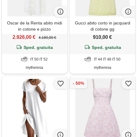
Oscar de la Renta abito midi
Gucci abito corto in jacquard
in cotone e pizzo
di cotone gg
2.926,00 €
910,00 €
4.180,00 €
Sped. gratuita
Sped. gratuita
IT 50 IT 52
IT 44 IT 48 IT 50
mytheresa
mytheresa