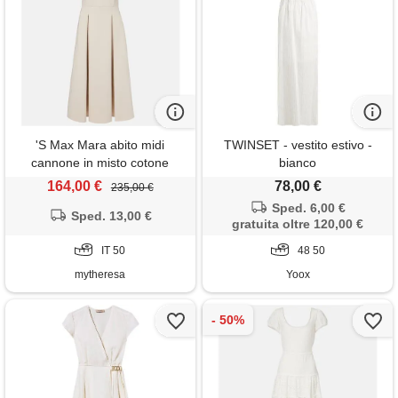
'S Max Mara abito midi
TWINSET - vestito estivo -
cannone in misto cotone
bianco
164,00 €
78,00 €
235,00 €
Sped. 6,00 €
Sped. 13,00 €
gratuita oltre 120,00 €
IT 50
48 50
mytheresa
Yoox