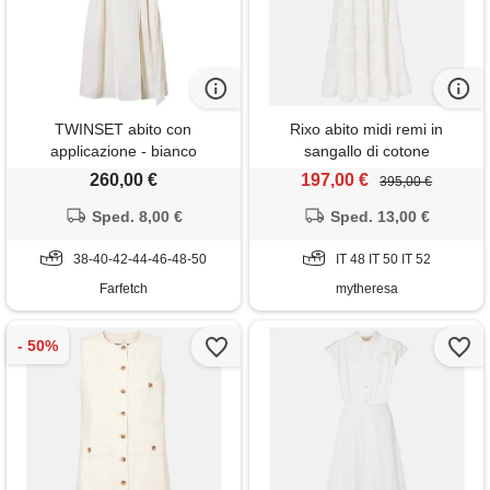
TWINSET abito con
Rixo abito midi remi in
applicazione - bianco
sangallo di cotone
260,00 €
197,00 €
395,00 €
Sped. 8,00 €
Sped. 13,00 €
38-40-42-44-46-48-50
IT 48 IT 50 IT 52
Farfetch
mytheresa