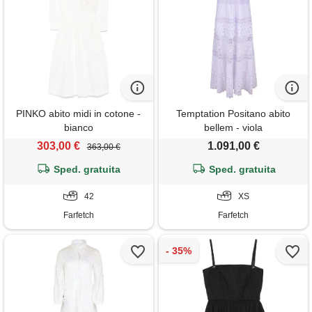
PINKO abito midi in cotone -
Temptation Positano abito
bianco
bellem - viola
303,00 €
1.091,00 €
363,00 €
Sped. gratuita
Sped. gratuita
42
XS
Farfetch
Farfetch