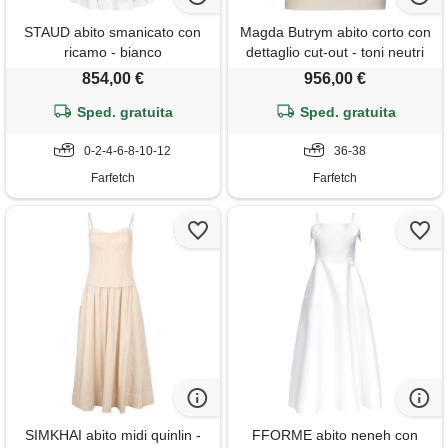
STAUD abito smanicato con
Magda Butrym abito corto con
ricamo - bianco
dettaglio cut-out - toni neutri
854,00 €
956,00 €
Sped. gratuita
Sped. gratuita
0-2-4-6-8-10-12
36-38
Farfetch
Farfetch
SIMKHAI abito midi quinlin -
FFORME abito neneh con