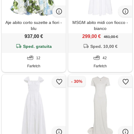
Aje abito corto suzette a fiori -
MSGM abito midi con fiocco -
blu
bianco
937,00 €
299,00 €
461,00 €
Sped. gratuita
Sped. 10,00 €
12
42
Farfetch
Farfetch