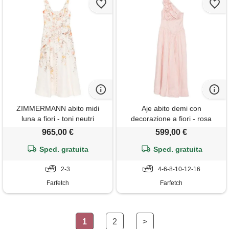
ZIMMERMANN abito midi
Aje abito demi con
luna a fiori - toni neutri
decorazione a fiori - rosa
965,00 €
599,00 €
Sped. gratuita
Sped. gratuita
2-3
4-6-8-10-12-16
Farfetch
Farfetch
1
2
>