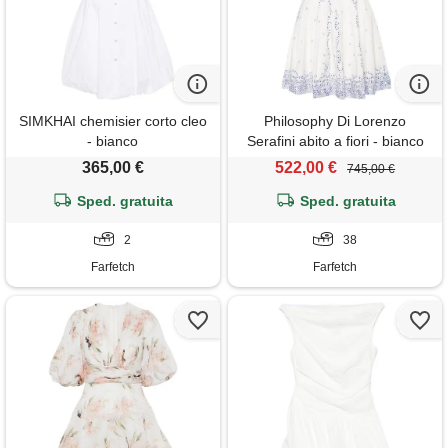
SIMKHAI chemisier corto cleo
Philosophy Di Lorenzo
- bianco
Serafini abito a fiori - bianco
365,00 €
522,00 €
745,00 €
Sped. gratuita
Sped. gratuita
2
38
Farfetch
Farfetch