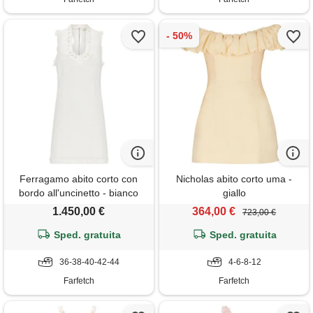
Ferragamo abito corto con
Nicholas abito corto uma -
bordo all'uncinetto - bianco
giallo
1.450,00 €
364,00 €
723,00 €
Sped. gratuita
Sped. gratuita
36-38-40-42-44
4-6-8-12
Farfetch
Farfetch