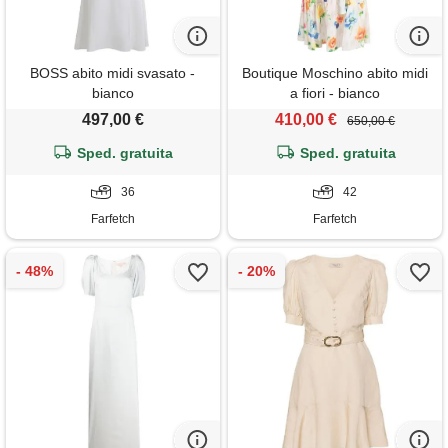
BOSS abito midi svasato -
Boutique Moschino abito midi
bianco
a fiori - bianco
497,00 €
410,00 €
650,00 €
Sped. gratuita
Sped. gratuita
36
42
Farfetch
Farfetch