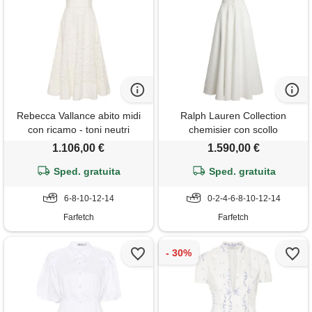
Rebecca Vallance abito midi
Ralph Lauren Collection
con ricamo - toni neutri
chemisier con scollo
all'americana - bianco
1.106,00 €
1.590,00 €
Sped. gratuita
Sped. gratuita
6-8-10-12-14
0-2-4-6-8-10-12-14
Farfetch
Farfetch