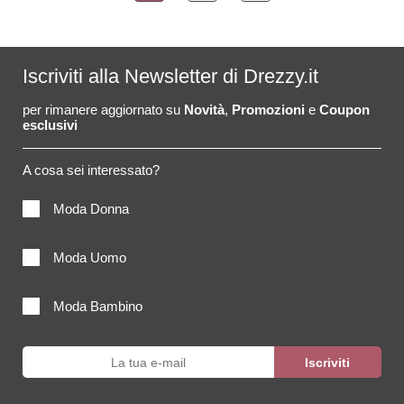
Iscriviti alla Newsletter di Drezzy.it
per rimanere aggiornato su
Novità
,
Promozioni
e
Coupon
esclusivi
A cosa sei interessato?
Moda Donna
Moda Uomo
Moda Bambino