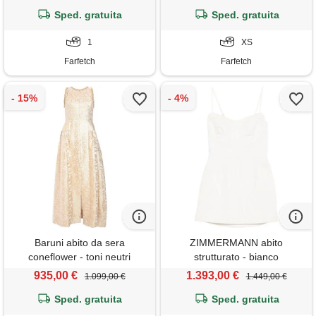
Sped. gratuita
Sped. gratuita
1
XS
Farfetch
Farfetch
Baruni abito da sera
ZIMMERMANN abito
coneflower - toni neutri
strutturato - bianco
935,00 €
1.393,00 €
1.099,00 €
1.449,00 €
Sped. gratuita
Sped. gratuita