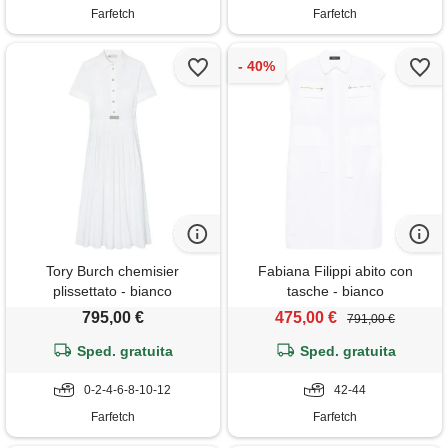
Farfetch
Farfetch
Tory Burch chemisier
Fabiana Filippi abito con
plissettato - bianco
tasche - bianco
795,00 €
475,00 €
791,00 €
Sped. gratuita
Sped. gratuita
0-2-4-6-8-10-12
42-44
Farfetch
Farfetch