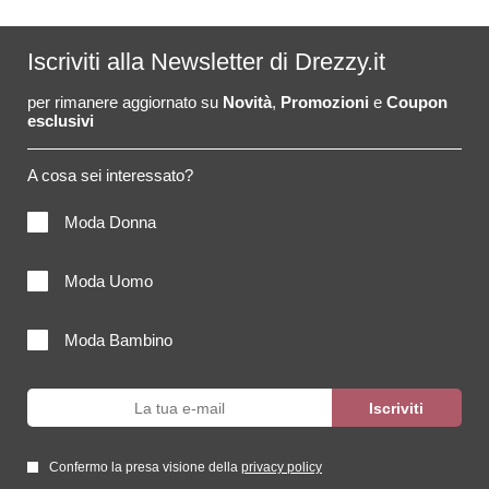
Iscriviti alla Newsletter di Drezzy.it
per rimanere aggiornato su
Novità
,
Promozioni
e
Coupon
esclusivi
A cosa sei interessato?
Moda Donna
Moda Uomo
Moda Bambino
Confermo la presa visione della
privacy policy