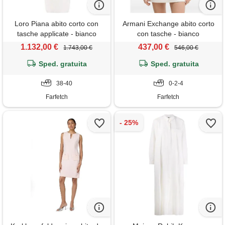
Loro Piana abito corto con
Armani Exchange abito corto
tasche applicate - bianco
con tasche - bianco
1.132,00 €
437,00 €
1.743,00 €
546,00 €
Sped. gratuita
Sped. gratuita
38-40
0-2-4
Farfetch
Farfetch