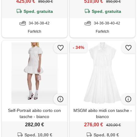
425,00 €
510,00 €
850,00 €
850,00 €
Sped. gratuita
Sped. gratuita
34-36-38-42
34-36-38-40-42
Farfetch
Farfetch
Self-Portrait abito corto con
MSGM abito midi con tasche -
tasche - bianco
bianco
282,00 €
276,00 €
420,00 €
Sped. 10,00 €
Sped. 8,00 €