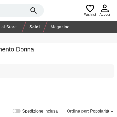
Wishlist
Accedi
cial Store
Saldi
Magazine
amento Donna
Spedizione inclusa
Ordina per:
Popolarità