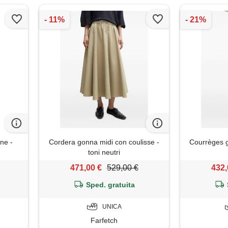
ne -
Cordera gonna midi con coulisse -
Courrèges g
toni neutri
471,00 €
529,00 €
432,
Sped. gratuita
UNICA
Farfetch