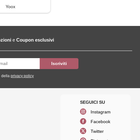
Yoox
zioni
e
Coupon esclusivi
 della
privacy policy
Instagram
Facebook
Twitter