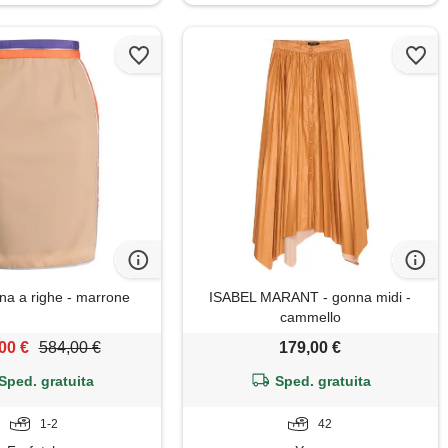
na a righe - marrone
ISABEL MARANT - gonna midi -
cammello
00 €
584,00 €
179,00 €
Sped. gratuita
Sped. gratuita
1-2
42