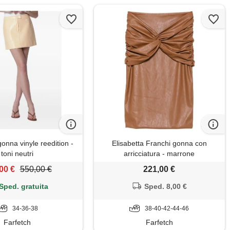
onna vinyle reedition -
Elisabetta Franchi gonna con
toni neutri
arricciatura - marrone
00 €
550,00 €
221,00 €
Sped. gratuita
Sped. 8,00 €
34-36-38
38-40-42-44-46
Farfetch
Farfetch