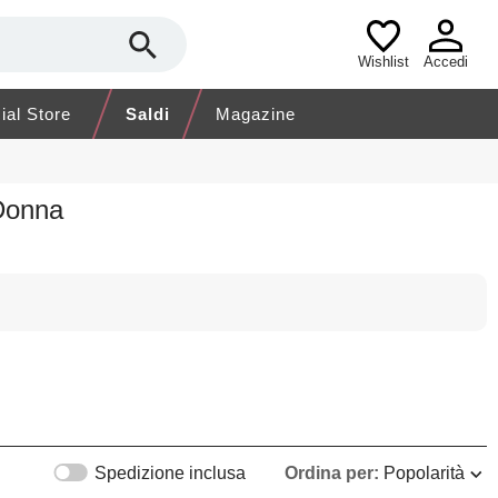
Wishlist
Accedi
cial Store
Saldi
Magazine
 Donna
Spedizione inclusa
Ordina per:
Popolarità