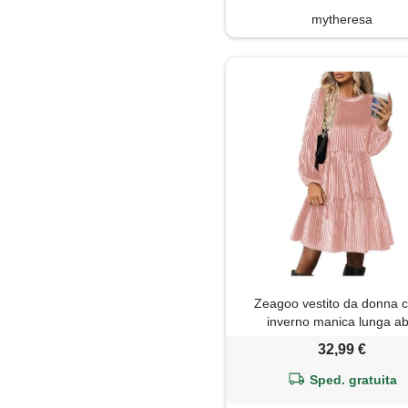
mytheresa
Zeagoo vestito da donna c
inverno manica lunga abi
32,99 €
Sped. gratuita