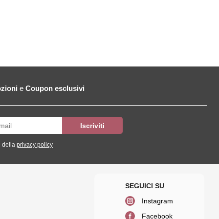
zioni
e
Coupon esclusivi
 della
privacy policy
Instagram
Facebook