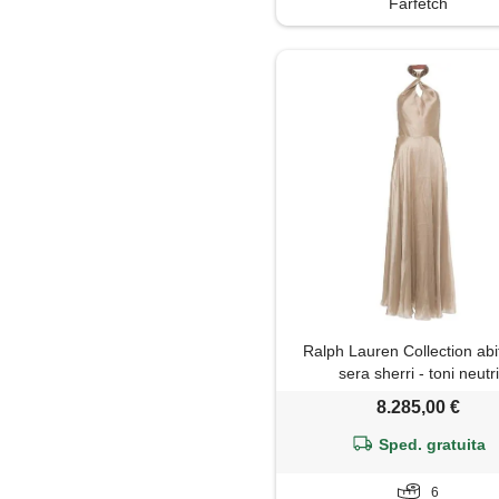
Farfetch
Ralph Lauren Collection abi
sera sherri - toni neutri
8.285,00 €
Sped. gratuita
6