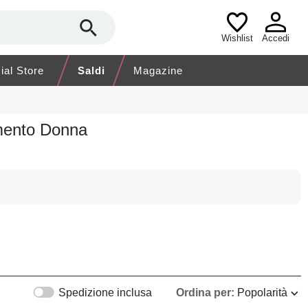
Wishlist
Accedi
cial Store
Saldi
Magazine
amento Donna
Spedizione inclusa
Ordina per:
Popolarità