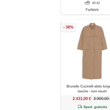
40-42
Farfetch
Brunello Cucinelli abito lun
tasche - toni neutri
2.431,00 €
3.900,00
Sped. gratuita