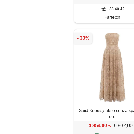
38-40-42
Farfetch
Saiid Kobeisy abito senza spa
oro
4.854,00 €
6.932,00