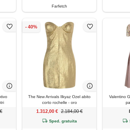
Farfetch
tivo
The New Arrivals Ilkyaz Ozel abito
Valentino G
tri
corto rochelle - oro
pa
 €
1.312,00 €
2.184,00 €
Sped. gratuita