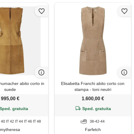
umacher abito corto in
Elisabetta Franchi abito corto con
suede
stampa - toni neutri
995,00 €
1.600,00 €
Sped. gratuita
Sped. gratuita
T 40 IT 42 IT 44 IT 46 IT 48
38-42-44
mytheresa
Farfetch