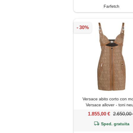
Farfetch
Versace abito corto con mo
Versace allover - toni neu
1.855,00 €
2.650,00
Sped. gratuita