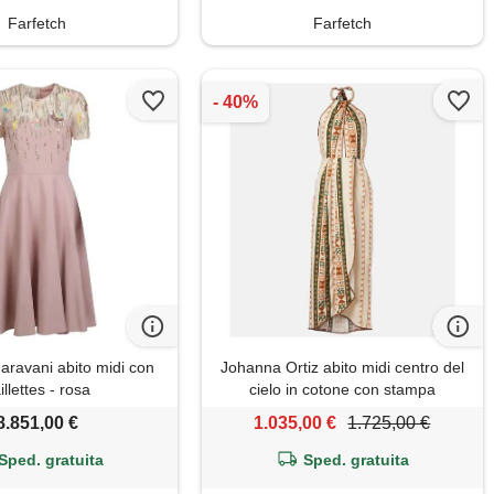
Farfetch
Farfetch
aravani abito midi con
Johanna Ortiz abito midi centro del
illettes - rosa
cielo in cotone con stampa
8.851,00 €
1.035,00 €
1.725,00 €
Sped. gratuita
Sped. gratuita