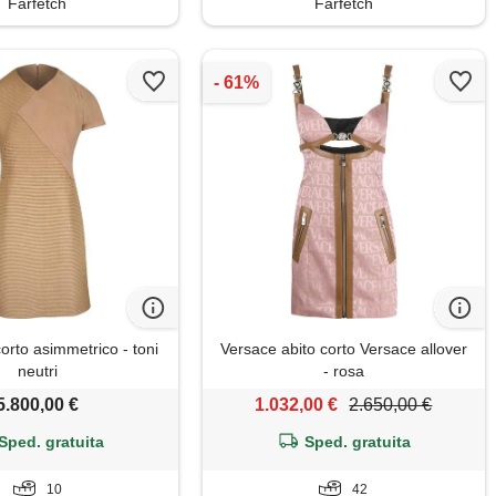
Farfetch
Farfetch
corto asimmetrico - toni
Versace abito corto Versace allover
neutri
- rosa
5.800,00 €
1.032,00 €
2.650,00 €
Sped. gratuita
Sped. gratuita
10
42