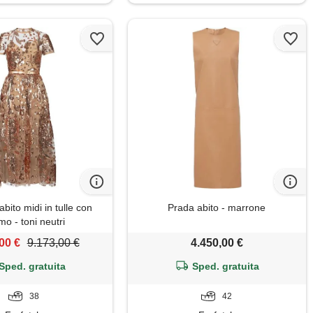
abito midi in tulle con
Prada abito - marrone
mo - toni neutri
00 €
9.173,00 €
4.450,00 €
Sped. gratuita
Sped. gratuita
38
42