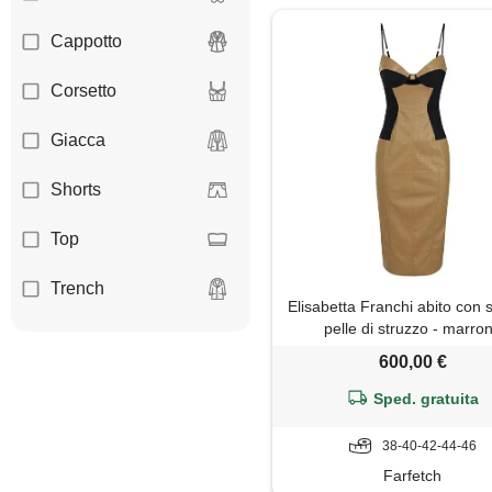
Cappotto
Corsetto
Giacca
Shorts
Top
Trench
Elisabetta Franchi abito con
pelle di struzzo - marro
600,00 €
Sped. gratuita
38-40-42-44-46
Farfetch