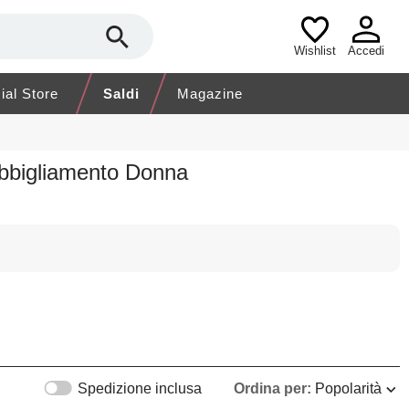
Wishlist
Accedi
cial Store
Saldi
Magazine
Abbigliamento Donna
Spedizione inclusa
Ordina per:
Popolarità