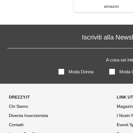
amazon
Iscriviti alla News
A cosa sei in
Moda Donna
Moda 
Chi Siamo
Magazin
Diventa Inserzionista
I Nostri
Contatti
Eventi S