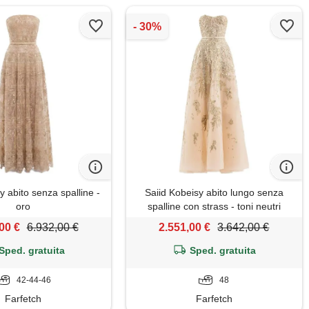
y abito senza spalline -
Saiid Kobeisy abito lungo senza
oro
spalline con strass - toni neutri
00 €
6.932,00 €
2.551,00 €
3.642,00 €
Sped. gratuita
Sped. gratuita
42-44-46
48
Farfetch
Farfetch