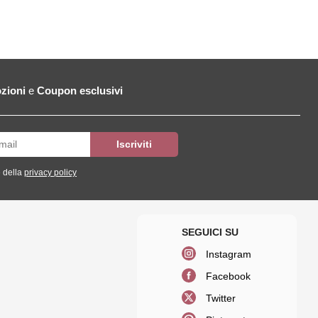
zioni
e
Coupon esclusivi
 della
privacy policy
Instagram
Facebook
Twitter