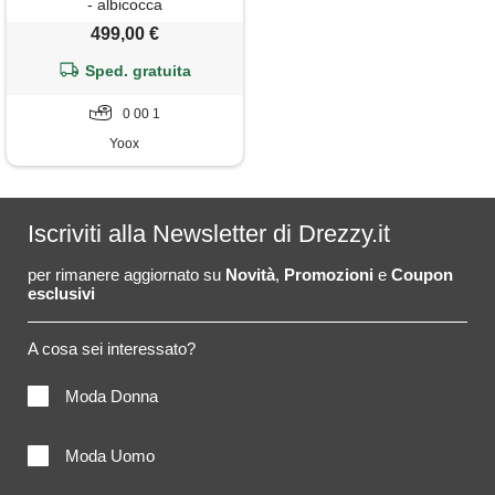
- albicocca
499,00 €
Sped. gratuita
0 00 1
Yoox
Iscriviti alla Newsletter di Drezzy.it
per rimanere aggiornato su
Novità
,
Promozioni
e
Coupon
esclusivi
A cosa sei interessato?
Moda Donna
Moda Uomo