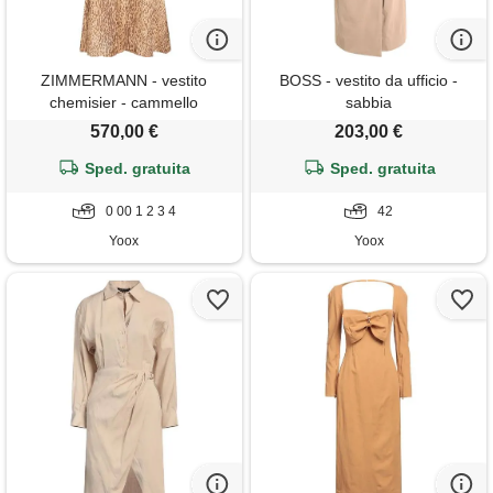
ZIMMERMANN - vestito
BOSS - vestito da ufficio -
chemisier - cammello
sabbia
570,00 €
203,00 €
Sped. gratuita
Sped. gratuita
0 00 1 2 3 4
42
Yoox
Yoox