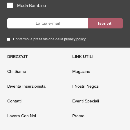
Moda Bambino
Confermo la presa visione della
privacy policy
Chi Siamo
Magazine
Diventa Inserzionista
I Nostri Negozi
Contatti
Eventi Speciali
Lavora Con Noi
Promo