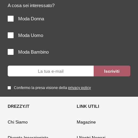
A cosa sei interessato?
Moda Donna
Moda Uomo
Moda Bambino
Confermo la presa visione della
privacy policy
Chi Siamo
Magazine
Diventa Inserzionista
I Nostri Negozi