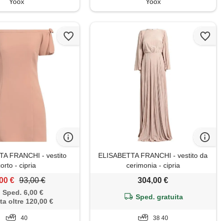
Yoox
Yoox
A FRANCHI - vestito
ELISABETTA FRANCHI - vestito da
orto - cipria
cerimonia - cipria
00 €
93,00 €
304,00 €
Sped. 6,00 €
Sped. gratuita
ta oltre 120,00 €
40
38 40