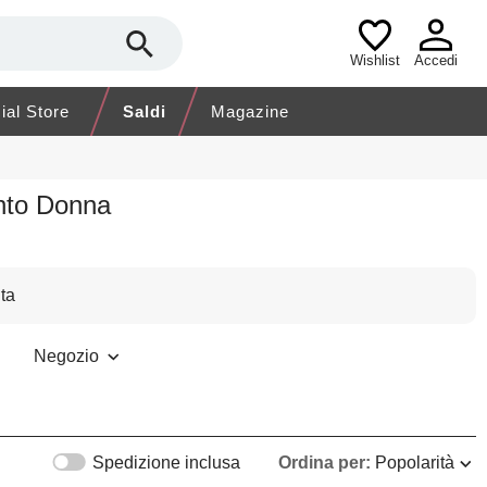
Wishlist
Accedi
cial Store
Saldi
Magazine
ento Donna
ta
Negozio
Spedizione inclusa
Ordina per:
Popolarità