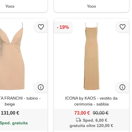
Yoox
Yoox
A FRANCHI - tubino -
ICONA by KAOS - vestito da
beige
cerimonia - sabbia
131,00 €
73,00 €
90,00 €
Sped. 6,00 €
Sped. gratuita
gratuita oltre 120,00 €