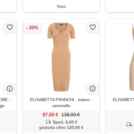
Yoox
OBE -
ELISABETTA FRANCHI - tubino -
ELISABETT
ige
cammello
97,00 €
138,00 €
Sped. 6,00 €
€
gratuita oltre 120,00 €