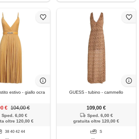
tito estivo - giallo ocra
GUESS - tubino - cammello
00 €
104,00 €
109,00 €
Sped. 6,00 €
Sped. 6,00 €
ta oltre 120,00 €
gratuita oltre 120,00 €
38 40 42 44
S