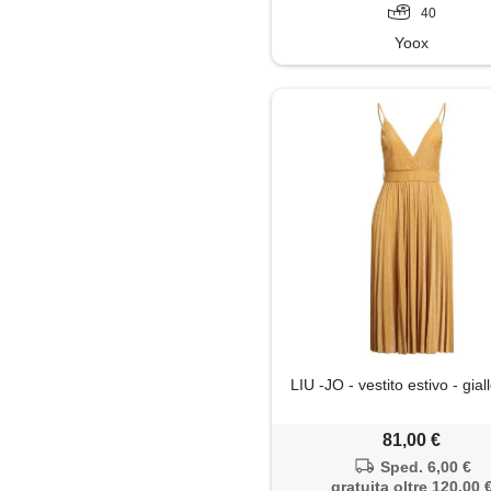
40
Yoox
LIU -JO - vestito estivo - gial
81,00 €
Sped. 6,00 €
gratuita oltre 120,00 