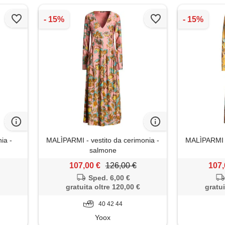
ia -
MALÌPARMI - vestito da cerimonia -
MALÌPARMI -
salmone
107,00 €
126,00 €
107,
Sped. 6,00 €
gratuita oltre 120,00 €
gratui
40 42 44
Yoox