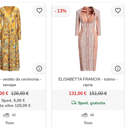
 vestito da cerimonia -
ELISABETTA FRANCHI - tubino -
senape
cipria
00 €
126,00 €
131,00 €
151,00 €
Sped. 6,00 €
Sped. gratuita
ta oltre 120,00 €
42
40
Yoox
Yoox