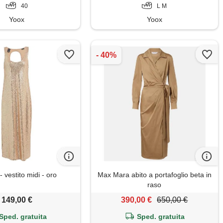
40
L M
Yoox
Yoox
 vestito midi - oro
Max Mara abito a portafoglio beta in
raso
149,00 €
390,00 €
650,00 €
Sped. gratuita
Sped. gratuita