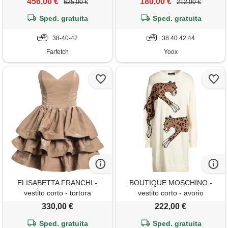
456,00 €
180,00 €
625,00 €
212,00 €
Sped. gratuita
Sped. gratuita
38-40-42
38 40 42 44
Farfetch
Yoox
ELISABETTA FRANCHI -
BOUTIQUE MOSCHINO -
vestito corto - tortora
vestito corto - avorio
330,00 €
222,00 €
Sped. gratuita
Sped. gratuita