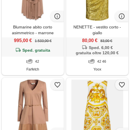
Blumarine abito corto
NENETTE - vestito corto -
asimmetrico - marrone
giallo
995,00 €
80,00 €
1.533,00 €
83,00 €
Sped. 6,00 €
Sped. gratuita
gratuita oltre 120,00 €
42
42 46
Farfetch
Yoox