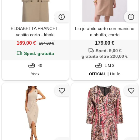
ELISABETTA FRANCHI -
Liu jo abito corto con maniche
vestito corto - khaki
a sbuffo, corda
169,00 €
179,00 €
194,00 €
Sped. 9,00 €
Sped. gratuita
gratuita oltre 220,00 €
40
L M S
Yoox
OFFICIAL
Liu Jo