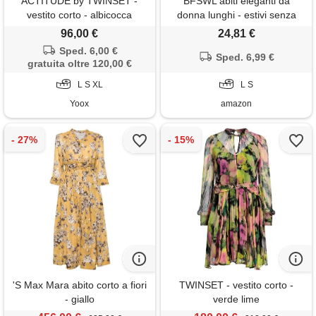
ACTITUDE by TWINSET -
BFSWL abiti eleganti da
vestito corto - albicocca
donna lunghi - estivi senza
schiena scoperta in tulle -
96,00 €
24,81 €
spaghetti abito estivo
Sped. 6,00 €
profondo - vacanza a terra
Sped. 6,99 €
gratuita oltre 120,00 €
maxi abito, multicolore, s
L S XL
L S
Yoox
amazon
'S Max Mara abito corto a fiori
TWINSET - vestito corto -
- giallo
verde lime