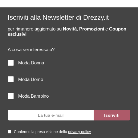
Iscriviti alla Newsletter di Drezzy.it
per rimanere aggiornato su
Novità
,
Promozioni
e
Coupon
esclusivi
A cosa sei interessato?
Moda Donna
Moda Uomo
Moda Bambino
Confermo la presa visione della
privacy policy