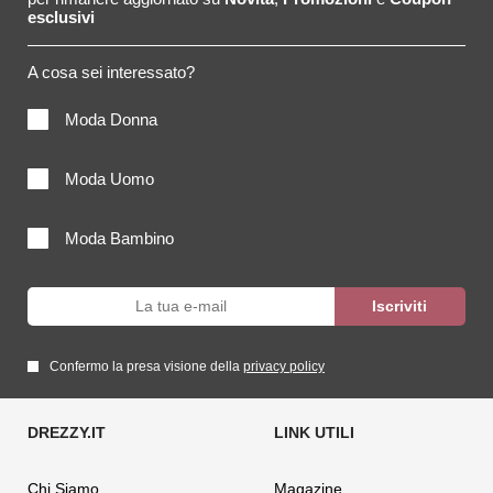
esclusivi
A cosa sei interessato?
Moda Donna
Moda Uomo
Moda Bambino
Confermo la presa visione della
privacy policy
Chi Siamo
Magazine