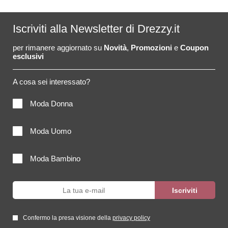
Iscriviti alla Newsletter di Drezzy.it
per rimanere aggiornato su
Novità
,
Promozioni
e
Coupon
esclusivi
A cosa sei interessato?
Moda Donna
Moda Uomo
Moda Bambino
Confermo la presa visione della
privacy policy