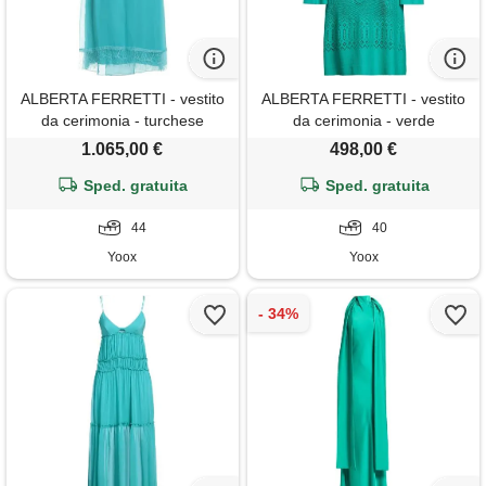
ALBERTA FERRETTI - vestito
ALBERTA FERRETTI - vestito
da cerimonia - turchese
da cerimonia - verde
smeraldo
1.065,00 €
498,00 €
Sped. gratuita
Sped. gratuita
44
40
Yoox
Yoox