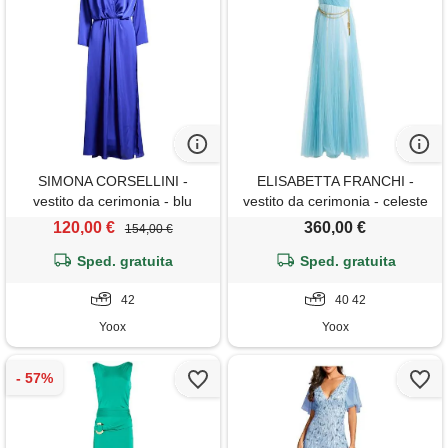
SIMONA CORSELLINI -
ELISABETTA FRANCHI -
vestito da cerimonia - blu
vestito da cerimonia - celeste
china
120,00 €
360,00 €
154,00 €
Sped. gratuita
Sped. gratuita
42
40 42
Yoox
Yoox