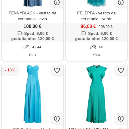
PENNYBLACK - vestito da
FELEPPA - vestito da
cerimonia - avio
cerimonia - verde
100,00 €
96,00 €
108,00 €
Sped. 6,00 €
Sped. 6,00 €
gratuita oltre 120,00 €
gratuita oltre 120,00 €
42 44
44
Yoox
Yoox