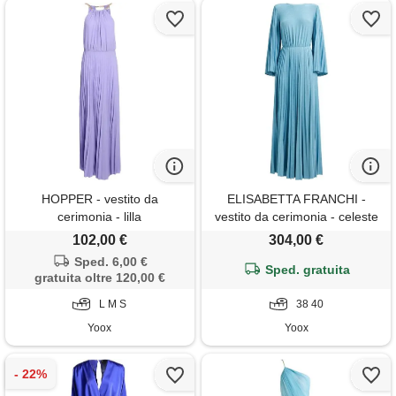
HOPPER - vestito da
ELISABETTA FRANCHI -
cerimonia - lilla
vestito da cerimonia - celeste
102,00 €
304,00 €
Sped. 6,00 €
Sped. gratuita
gratuita oltre 120,00 €
L M S
38 40
Yoox
Yoox