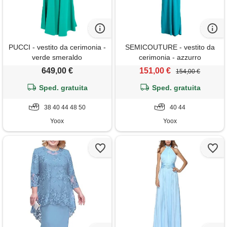
PUCCI - vestito da cerimonia -
SEMICOUTURE - vestito da
verde smeraldo
cerimonia - azzurro
649,00 €
151,00 €
154,00 €
Sped. gratuita
Sped. gratuita
38 40 44 48 50
40 44
Yoox
Yoox