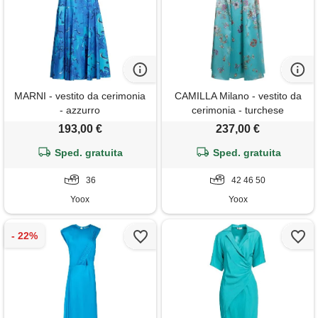
MARNI - vestito da cerimonia
CAMILLA Milano - vestito da
- azzurro
cerimonia - turchese
193,00 €
237,00 €
Sped. gratuita
Sped. gratuita
36
42 46 50
Yoox
Yoox