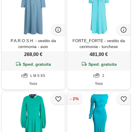
P.A.R.O.S.H. - vestito da
FORTE_FORTE - vestito da
cerimonia - avio
cerimonia - turchese
268,00 €
481,00 €
Sped. gratuita
Sped. gratuita
L M S XS
2
Yoox
Yoox