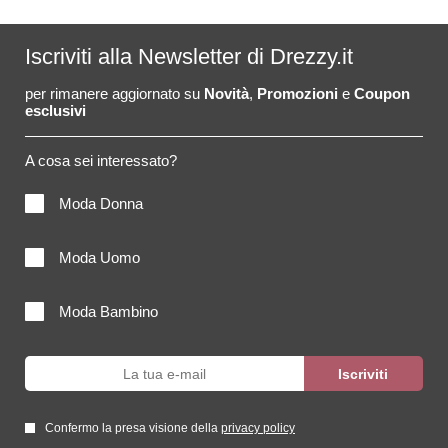
Iscriviti alla Newsletter di Drezzy.it
per rimanere aggiornato su
Novità
,
Promozioni
e
Coupon
esclusivi
A cosa sei interessato?
Moda Donna
Moda Uomo
Moda Bambino
Confermo la presa visione della
privacy policy