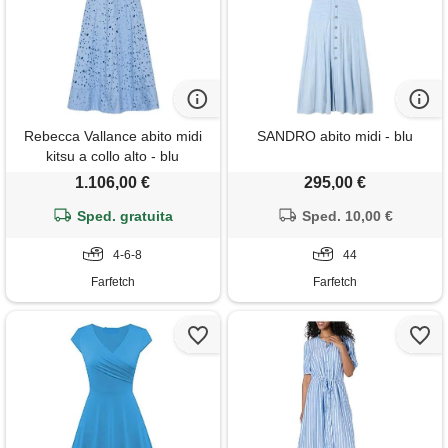
Rebecca Vallance abito midi
SANDRO abito midi - blu
kitsu a collo alto - blu
1.106,00 €
295,00 €
Sped. gratuita
Sped. 10,00 €
4-6-8
44
Farfetch
Farfetch