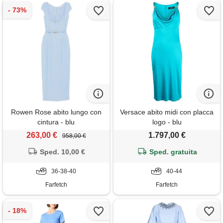
Rowen Rose abito lungo con
Versace abito midi con placca
cintura - blu
logo - blu
263,00 €
1.797,00 €
958,00 €
Sped. 10,00 €
Sped. gratuita
36-38-40
40-44
Farfetch
Farfetch