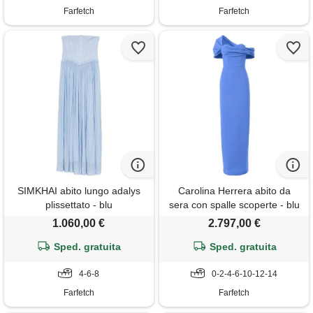
Farfetch
Farfetch
SIMKHAI abito lungo adalys
Carolina Herrera abito da
plissettato - blu
sera con spalle scoperte - blu
1.060,00 €
2.797,00 €
Sped. gratuita
Sped. gratuita
4-6-8
0-2-4-6-10-12-14
Farfetch
Farfetch