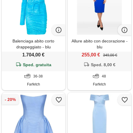
Balenciaga abito corto
Allure abito con decorazione -
drappeggiato - blu
blu
1.704,00 €
255,00 €
349,00 €
Sped. gratuita
Sped. 8,00 €
36-38
48
Farfetch
Farfetch