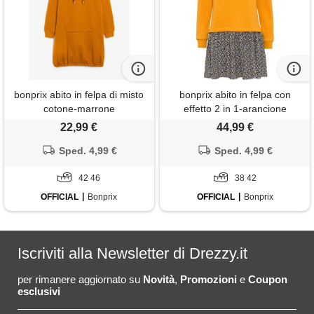
bonprix abito in felpa di misto
bonprix abito in felpa con
cotone-marrone
effetto 2 in 1-arancione
22,99 €
44,99 €
Sped. 4,99 €
Sped. 4,99 €
42 46
38 42
OFFICIAL
Bonprix
OFFICIAL
Bonprix
Iscriviti alla Newsletter di Drezzy.it
per rimanere aggiornato su
Novità
,
Promozioni
e
Coupon
esclusivi