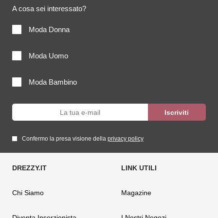
A cosa sei interessato?
Moda Donna
Moda Uomo
Moda Bambino
Confermo la presa visione della
privacy policy
Chi Siamo
Magazine
Diventa Inserzionista
I Nostri Negozi