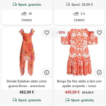
Sped. gratuita
Sped. 18,00 €
40
2-4
Farfetch
Farfetch
Donde Esteban abito corto
Borgo De Nor abito a fiori con
guava flores - arancione
spalle scoperte - rosso
462,00 €
445,00 €
654,00 €
Sped. gratuita
Sped. gratuita