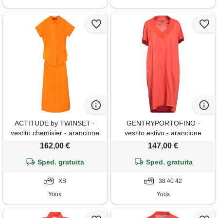
ACTITUDE by TWINSET -
GENTRYPORTOFINO -
vestito chemisier - arancione
vestito estivo - arancione
162,00 €
147,00 €
Sped. gratuita
Sped. gratuita
XS
38 40 42
Yoox
Yoox