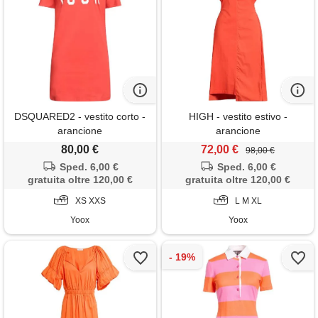
DSQUARED2 - vestito corto -
HIGH - vestito estivo -
arancione
arancione
80,00 €
72,00 €
98,00 €
Sped. 6,00 €
Sped. 6,00 €
gratuita oltre 120,00 €
gratuita oltre 120,00 €
XS XXS
L M XL
Yoox
Yoox