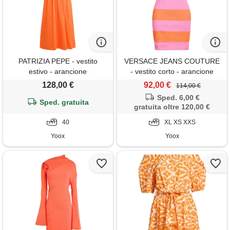
PATRIZIA PEPE - vestito
VERSACE JEANS COUTURE
estivo - arancione
- vestito corto - arancione
128,00 €
92,00 €
114,00 €
Sped. 6,00 €
Sped. gratuita
gratuita oltre 120,00 €
40
XL XS XXS
Yoox
Yoox