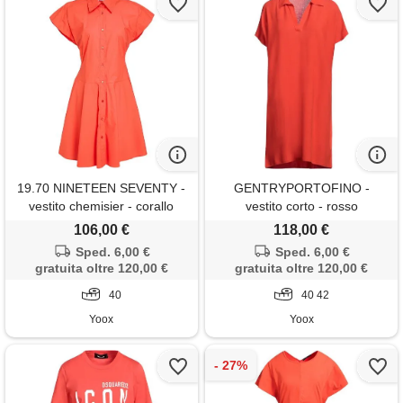
19.70 NINETEEN SEVENTY -
GENTRYPORTOFINO -
vestito chemisier - corallo
vestito corto - rosso
pomodoro
106,00 €
118,00 €
Sped. 6,00 €
Sped. 6,00 €
gratuita oltre 120,00 €
gratuita oltre 120,00 €
40
40 42
Yoox
Yoox