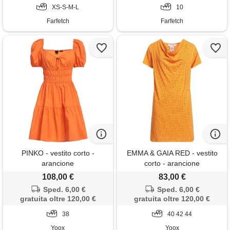
XS-S-M-L
10
Farfetch
Farfetch
PINKO - vestito corto -
EMMA & GAIA RED - vestito
arancione
corto - arancione
108,00 €
83,00 €
Sped. 6,00 €
Sped. 6,00 €
gratuita oltre 120,00 €
gratuita oltre 120,00 €
38
40 42 44
Yoox
Yoox