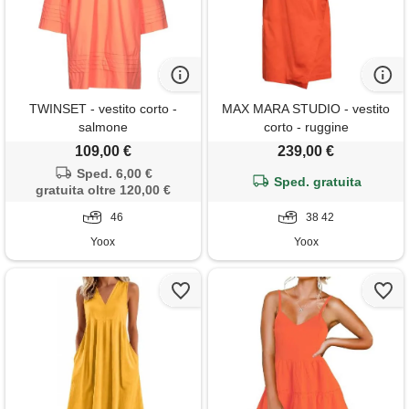
TWINSET - vestito corto -
MAX MARA STUDIO - vestito
salmone
corto - ruggine
109,00 €
239,00 €
Sped. 6,00 €
Sped. gratuita
gratuita oltre 120,00 €
46
38 42
Yoox
Yoox