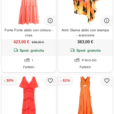
Forte Forte abito con cintura -
Amir Slama abito con stampa
rosa
- arancione
423,00 €
363,00 €
636,00 €
Sped. gratuita
Sped. gratuita
I
P-M-G-GG
Farfetch
Farfetch