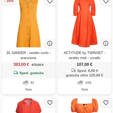
JIL SANDER - vestito corto -
ACTITUDE by TWINSET -
arancione
vestito midi - corallo
393,00 €
107,00 €
470,00 €
Sped. 6,00 €
Sped. gratuita
gratuita oltre 120,00 €
42
XXS
Yoox
Yoox