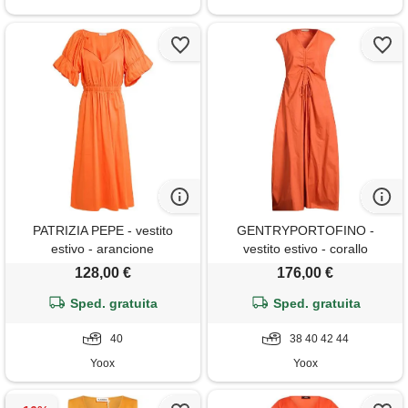
PATRIZIA PEPE - vestito
GENTRYPORTOFINO -
estivo - arancione
vestito estivo - corallo
128,00 €
176,00 €
Sped. gratuita
Sped. gratuita
40
38 40 42 44
Yoox
Yoox