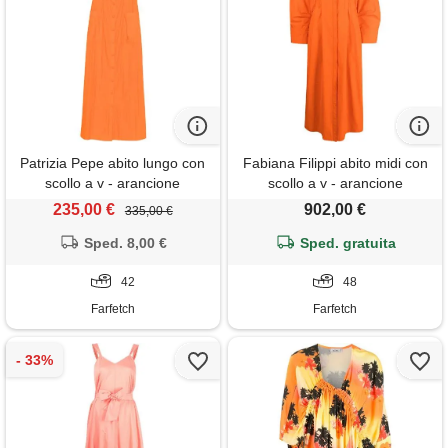
Patrizia Pepe abito lungo con
Fabiana Filippi abito midi con
scollo a v - arancione
scollo a v - arancione
235,00 €
902,00 €
335,00 €
Sped. 8,00 €
Sped. gratuita
42
48
Farfetch
Farfetch