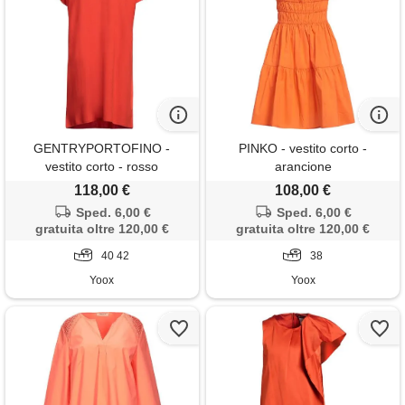
GENTRYPORTOFINO -
PINKO - vestito corto -
vestito corto - rosso
arancione
pomodoro
118,00 €
108,00 €
Sped. 6,00 €
Sped. 6,00 €
gratuita oltre 120,00 €
gratuita oltre 120,00 €
40 42
38
Yoox
Yoox