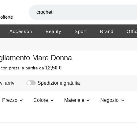
offerte
Accessori
Beauty
Sport
Brand
Offi
igliamento Mare Donna
12,50 €
i
con prezzi a partire da
i arrivi
Spedizione gratuita
Prezzo
Colore
Materiale
Negozio