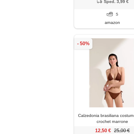
Sped. 3,99 €
S
amazon
Calzedonia brasiliana costume
crochet marrone
12,50 €
25,00 €