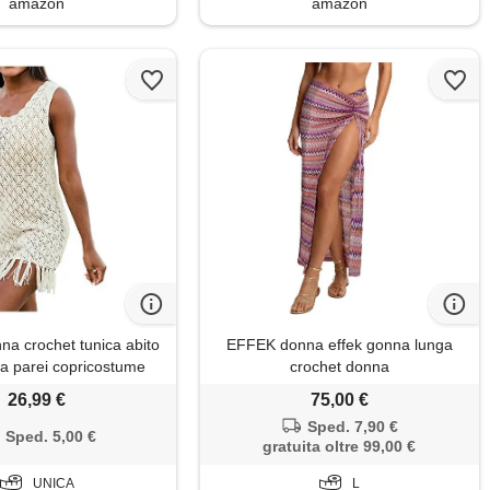
amazon
amazon
na crochet tunica abito
EFFEK donna effek gonna lunga
ia parei copricostume
crochet donna
cover up beachwear
26,99 €
75,00 €
Sped. 7,90 €
Sped. 5,00 €
gratuita oltre 99,00 €
UNICA
L