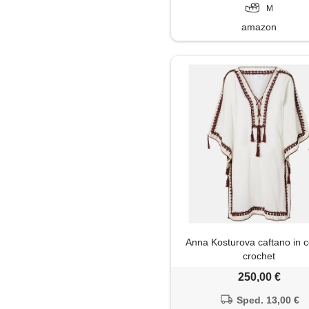
M
amazon
Anna Kosturova caftano in 
crochet
250,00 €
Sped. 13,00 €