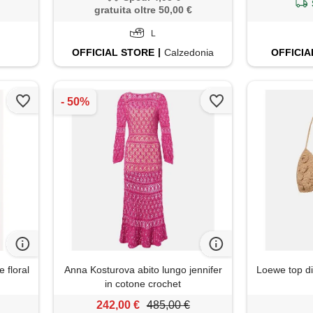
gratuita oltre 50,00 €
L
OFFICIAL
STORE
Calzedonia
OFFICIA
 floral
Anna Kosturova abito lungo jennifer
Loewe top di 
in cotone crochet
242,00 €
485,00 €