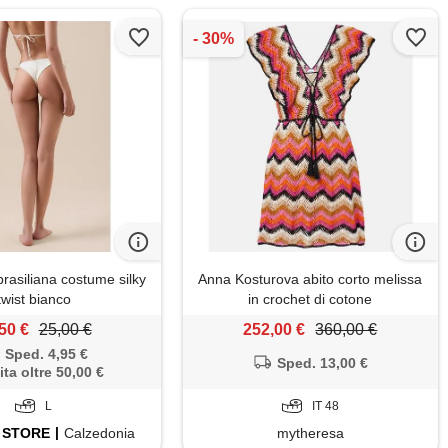
rasiliana costume silky
Anna Kosturova abito corto melissa
twist bianco
in crochet di cotone
50 €
25,00 €
252,00 €
360,00 €
Sped. 4,95 €
Sped. 13,00 €
ita oltre 50,00 €
L
IT 48
STORE
Calzedonia
mytheresa