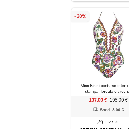
Miss Bikini costume intero
stampa floreale e croch
137,00 €
195,00 €
Sped. 8,00 €
L M S XL