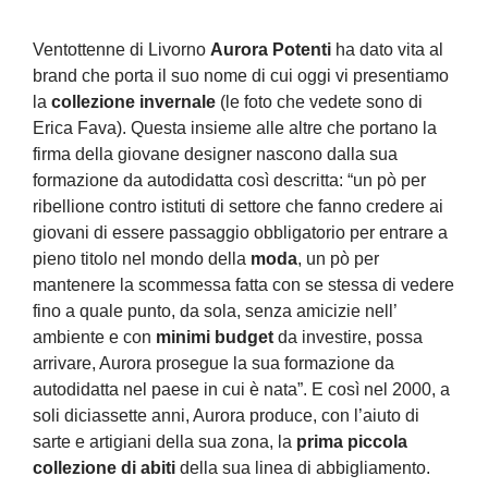
Ventottenne di Livorno
Aurora Potenti
ha dato vita al
brand che porta il suo nome di cui oggi vi presentiamo
la
collezione invernale
(le foto che vedete sono di
Erica Fava). Questa insieme alle altre che portano la
firma della giovane designer nascono dalla sua
formazione da autodidatta così descritta: “un pò per
ribellione contro istituti di settore che fanno credere ai
giovani di essere passaggio obbligatorio per entrare a
pieno titolo nel mondo della
moda
, un pò per
mantenere la scommessa fatta con se stessa di vedere
fino a quale punto, da sola, senza amicizie nell’
ambiente e con
minimi budget
da investire, possa
arrivare, Aurora prosegue la sua formazione da
autodidatta nel paese in cui è nata”. E così nel 2000, a
soli diciassette anni, Aurora produce, con l’aiuto di
sarte e artigiani della sua zona, la
prima piccola
collezione di abiti
della sua linea di abbigliamento.