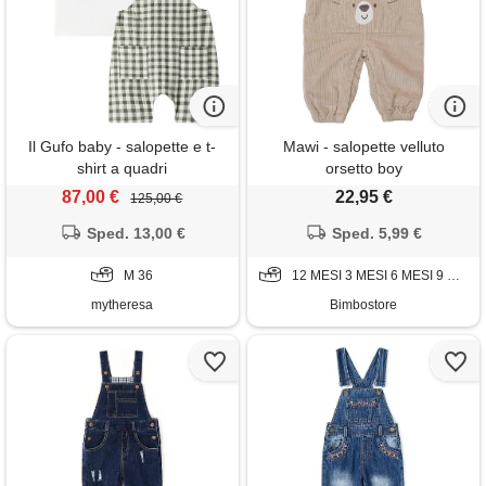
Il Gufo baby - salopette e t-
Mawi - salopette velluto
shirt a quadri
orsetto boy
87,00 €
22,95 €
125,00 €
Sped. 13,00 €
Sped. 5,99 €
M 36
12 MESI 3 MESI 6 MESI 9 MESI
mytheresa
Bimbostore