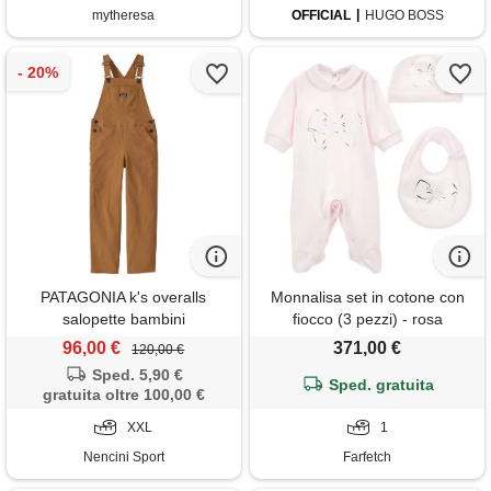
mytheresa
OFFICIAL
HUGO BOSS
PATAGONIA k's overalls
Monnalisa set in cotone con
salopette bambini
fiocco (3 pezzi) - rosa
96,00 €
371,00 €
120,00 €
Sped. 5,90 €
Sped. gratuita
gratuita oltre 100,00 €
XXL
1
Nencini Sport
Farfetch