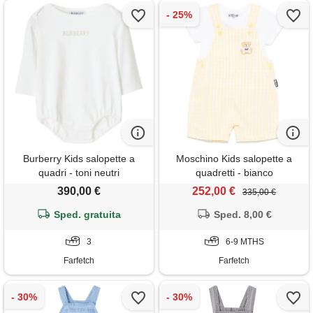
Burberry Kids salopette a
Moschino Kids salopette a
quadri - toni neutri
quadretti - bianco
390,00 €
252,00 €
335,00 €
Sped. gratuita
Sped. 8,00 €
3
6-9 MTHS
Farfetch
Farfetch