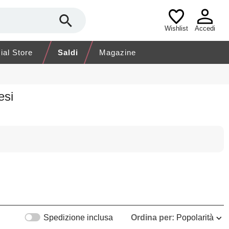
Wishlist
Accedi
cial Store
Saldi
Magazine
esi
Spedizione inclusa
Ordina per:
Popolarità