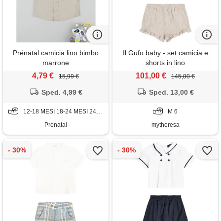
Prénatal camicia lino bimbo
Il Gufo baby - set camicia e
marrone
shorts in lino
4,79 €
101,00 €
15,99 €
145,00 €
Sped. 4,99 €
Sped. 13,00 €
12-18 MESI 18-24 MESI 24-36 MESI
M 6
Prenatal
mytheresa