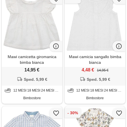
Mawi camicetta giromanica
Mawi camicia sangallo bimba
bimba bianca
bianca
14,95 €
4,48 €
14,95 €
Sped. 5,99 €
Sped. 5,99 €
12 MESI 18 MESI 24 MESI 36 MESI 9 MESI
12 MESI 18 MESI 24 MESI 36 MESI 9 MESI
Bimbostore
Bimbostore