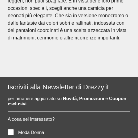
leggeri, non puoi sbagliare. E in vista delle loro prime
occasioni speciali, scegli anche una camicia per
neonati più elegante. Che sia in versione monocromo o
dalle fantasie dai colori sobri e raffinati, indossata con
dei pantaloni coordinati è una scelta azzeccata in vista
di matrimoni, cerimonie o altre ricorrenze importanti.
Iscriviti alla Newsletter di Drezzy.it
per rimanere aggiornato su
Novità
,
Promozioni
e
Coupon
esclusivi
A cosa sei interessato?
Moda Donna