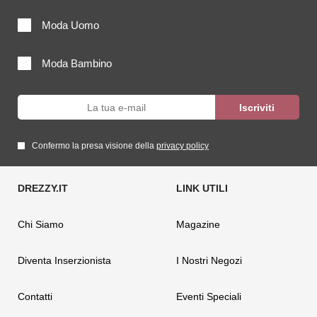
Moda Uomo
Moda Bambino
Confermo la presa visione della
privacy policy
Chi Siamo
Magazine
Diventa Inserzionista
I Nostri Negozi
Contatti
Eventi Speciali