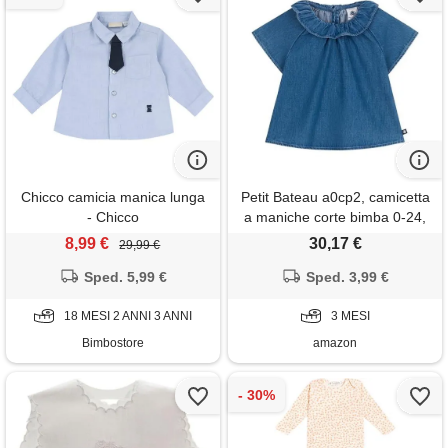
Chicco camicia manica lunga
Petit Bateau a0cp2, camicetta
- Chicco
a maniche corte bimba 0-24,
blu, 3 mesi
8,99 €
30,17 €
29,99 €
Sped. 5,99 €
Sped. 3,99 €
18 MESI 2 ANNI 3 ANNI
3 MESI
Bimbostore
amazon