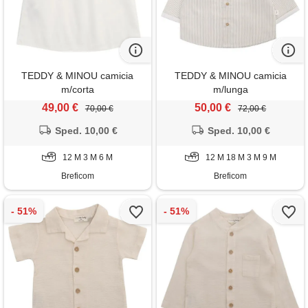
TEDDY & MINOU camicia
TEDDY & MINOU camicia
m/corta
m/lunga
49,00 €
50,00 €
70,00 €
72,00 €
Sped. 10,00 €
Sped. 10,00 €
12 M 3 M 6 M
12 M 18 M 3 M 9 M
Breficom
Breficom