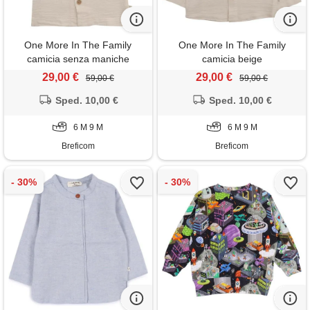
One More In The Family
One More In The Family
camicia senza maniche
camicia beige
29,00 €
29,00 €
59,00 €
59,00 €
Sped. 10,00 €
Sped. 10,00 €
6 M 9 M
6 M 9 M
Breficom
Breficom