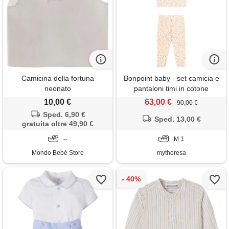
Camicina della fortuna
Bonpoint baby - set camicia e
neonato
pantaloni timi in cotone
10,00 €
63,00 €
90,00 €
Sped. 6,90 €
Sped. 13,00 €
gratuita oltre 49,90 €
--
M 1
Mondo Bebè Store
mytheresa