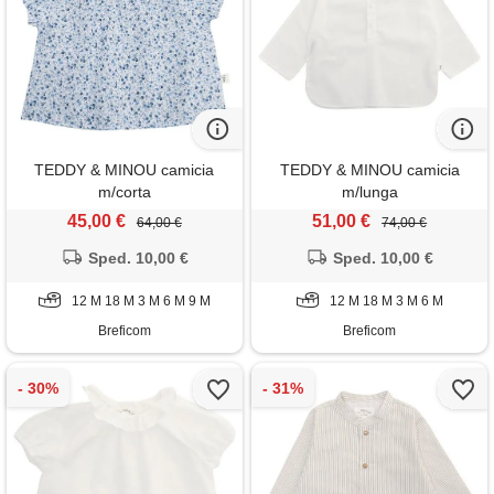
TEDDY & MINOU camicia
TEDDY & MINOU camicia
m/corta
m/lunga
45,00 €
51,00 €
64,00 €
74,00 €
Sped. 10,00 €
Sped. 10,00 €
12 M 18 M 3 M 6 M 9 M
12 M 18 M 3 M 6 M
Breficom
Breficom