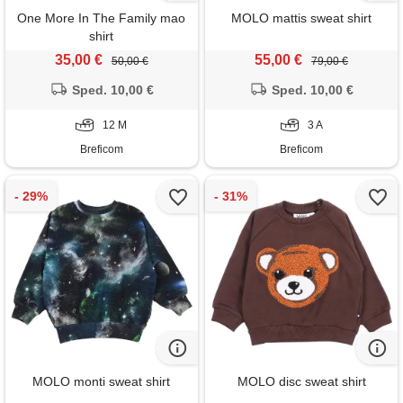
One More In The Family mao
MOLO mattis sweat shirt
shirt
35,00 €
55,00 €
50,00 €
79,00 €
Sped. 10,00 €
Sped. 10,00 €
12 M
3 A
Breficom
Breficom
MOLO monti sweat shirt
MOLO disc sweat shirt