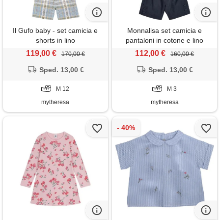
Il Gufo baby - set camicia e
Monnalisa set camicia e
shorts in lino
pantaloni in cotone e lino
119,00 €
112,00 €
170,00 €
160,00 €
Sped. 13,00 €
Sped. 13,00 €
M 12
M 3
mytheresa
mytheresa