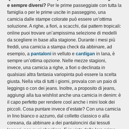
e sempre diversi?
Per le prime passeggiate con tutta la
famiglia o per le prime uscite in passeggino, una
camicia dalle stampe colorate può essere un’ottima
soluzione. A righe, a fiori, a scacchi, dai pattern tropicali:
online puoi trovare un’ampissima selezione di modelli
da scegliere in base alla stagione. Durante i mesi più
freddi, una camicia a stampa check da abbinare, ad
esempio, a
pantaloni
in velluto e
cardigan
in lana, è
sempre un’ottima opzione. Nelle mezze stagioni,
invece, una camicia a righe, a fiori o declinata in
qualsiasi altra fantasia variopinta può essere la scelta
giusta. Nella vita di tutti i giorni, provala con un paio di
leggings o con dei jeans. Inoltre, a proposito di jeans,
aggiungi alla tua wishlist anche una camicia in denim: è
il capo perfetto per rendere cool anche i mini look dei
piccoli. Cosa puntare invece d’estate? Con una camicia
in lino bianco o azzurro, dal colletto classico o alla
coreana, da abbinare a dei pantaloncini dai tessuti