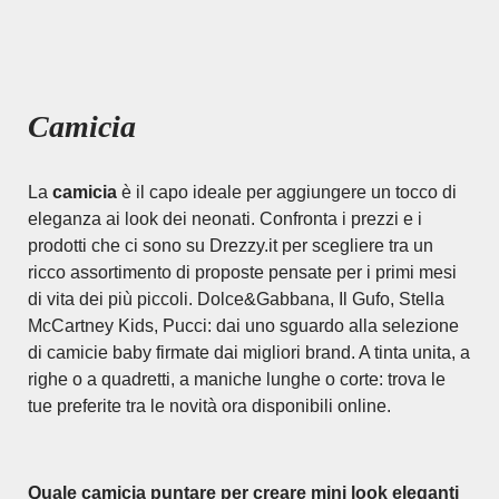
Camicia
La
camicia
è il capo ideale per aggiungere un tocco di
eleganza ai look dei neonati. Confronta i prezzi e i
prodotti che ci sono su Drezzy.it per scegliere tra un
ricco assortimento di proposte pensate per i primi mesi
di vita dei più piccoli. Dolce&Gabbana, Il Gufo, Stella
McCartney Kids, Pucci: dai uno sguardo alla selezione
di camicie baby firmate dai migliori brand. A tinta unita, a
righe o a quadretti, a maniche lunghe o corte: trova le
tue preferite tra le novità ora disponibili online.
Quale camicia puntare per creare mini look eleganti