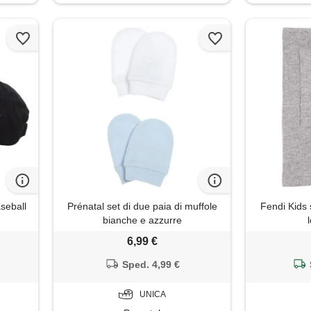
seball
Prénatal set di due paia di muffole
Fendi Kids 
bianche e azzurre
6,99 €
Sped. 4,99 €
UNICA