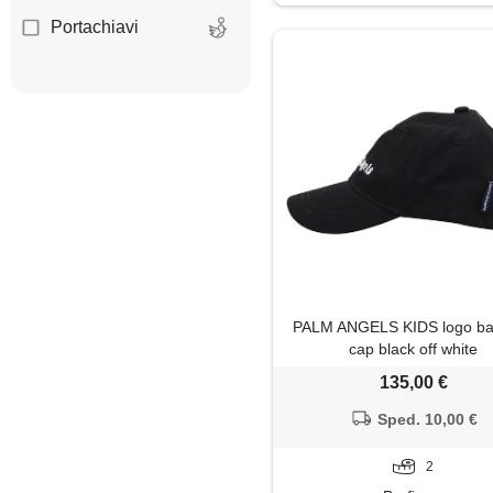
Portachiavi
Portafoglio
Scaldacollo
Sciarpa
PALM ANGELS KIDS logo ba
cap black off white
135,00 €
Sped. 10,00 €
2