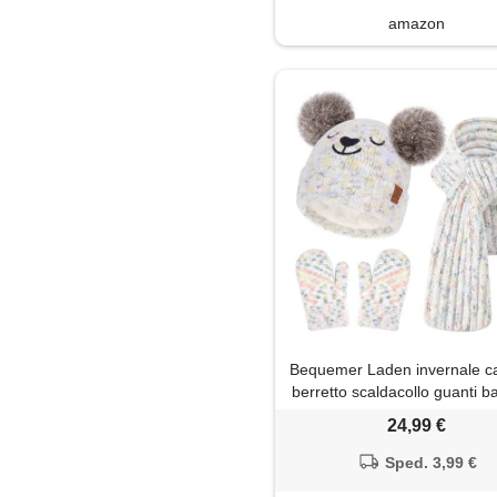
amazon
Bequemer Laden invernale c
berretto scaldacollo guanti 
0-8
24,99 €
Sped. 3,99 €