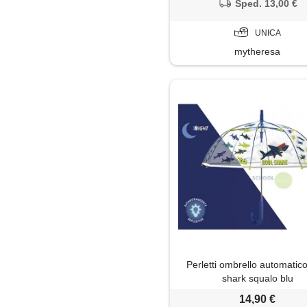
Sped. 13,00 €
UNICA
mytheresa
Perletti ombrello automatic
shark squalo blu
14,90 €