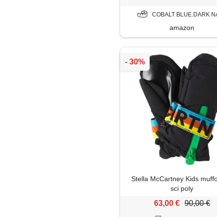
COBALT BLUE.DARK N
amazon
Stella McCartney Kids muff
sci poly
63,00 €
90,00 €