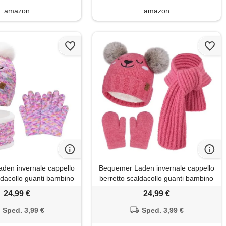
amazon
amazon
den invernale cappello
Bequemer Laden invernale cappello
ldacollo guanti bambino
berretto scaldacollo guanti bambino
0-8
0-8
24,99 €
24,99 €
Sped. 3,99 €
Sped. 3,99 €