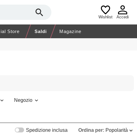
Wishlist
Accedi
cial Store
Saldi
Magazine
Negozio
Spedizione inclusa
Ordina per:
Popolarità