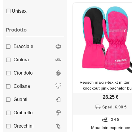
Unisex
Prodotto
Bracciale
Cintura
Ciondolo
Reusch maxi r-tex xt mitten
Collana
knockout pink/bachelor bu
26,25 €
Guanti
Sped. 6,90 €
Ombrello
3 4 5
Orecchini
Mountain experience