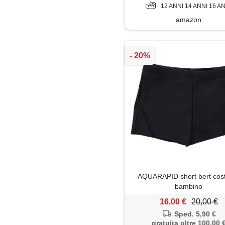
12 ANNI 14 ANNI 16 A
amazon
AQUARAPID short bert co
bambino
16,00 €
20,00 €
Sped. 5,90 €
gratuita oltre 100,00 