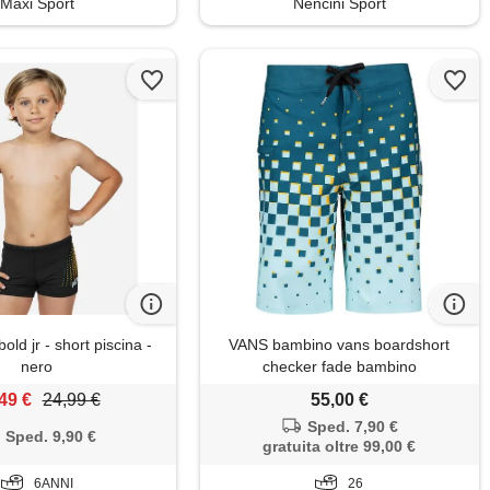
Maxi Sport
Nencini Sport
old jr - short piscina -
VANS bambino vans boardshort
nero
checker fade bambino
49 €
24,99 €
55,00 €
Sped. 7,90 €
Sped. 9,90 €
gratuita oltre 99,00 €
6ANNI
26