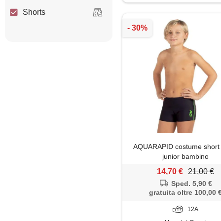
Shorts
Slip
Top
AQUARAPID costume short 
junior bambino
14,70 €
21,00 €
Sped. 5,90 €
gratuita oltre 100,00 
12A