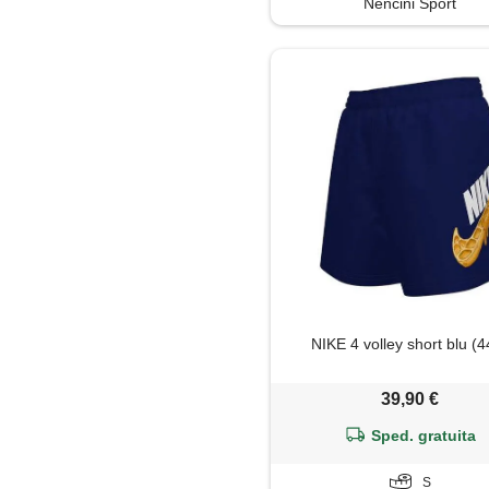
Nencini Sport
NIKE 4 volley short blu (4
39,90 €
Sped. gratuita
S