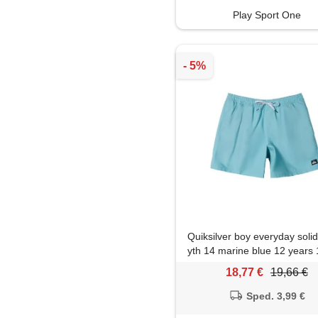
Play Sport One
Quiksilver boy everyday solid
yth 14 marine blue 12 years
18,77 €
19,66 €
Sped. 3,99 €