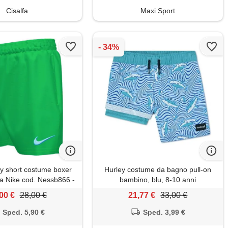
Cisalfa
Maxi Sport
ey short costume boxer
Hurley costume da bagno pull-on
6a Nike cod. Nessb866 -
bambino, blu, 8-10 anni
verde
00 €
28,00 €
21,77 €
33,00 €
Sped. 5,90 €
Sped. 3,99 €