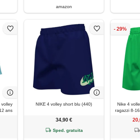
amazon
 volley
NIKE 4 volley short blu (440)
Nike 4 voll
 12 ans
ragazzi 8-1
34,90 €
20,
Sped. gratuita