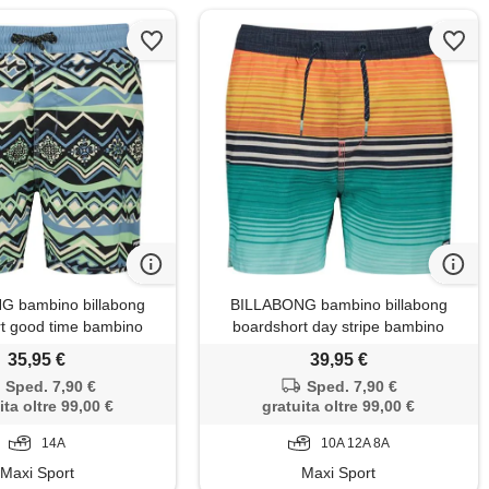
G bambino billabong
BILLABONG bambino billabong
t good time bambino
boardshort day stripe bambino
35,95 €
39,95 €
Sped. 7,90 €
Sped. 7,90 €
ita oltre 99,00 €
gratuita oltre 99,00 €
14A
10A 12A 8A
Maxi Sport
Maxi Sport