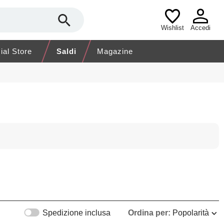
Wishlist
Accedi
cial Store
Saldi
Magazine
Spedizione inclusa
Ordina per:
Popolarità