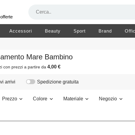
offerte
Accessori
Beauty
Sport
Brand
Offi
liamento Mare Bambino
4,00 €
zi
con prezzi a partire da
i arrivi
Spedizione gratuita
Prezzo
Colore
Materiale
Negozio